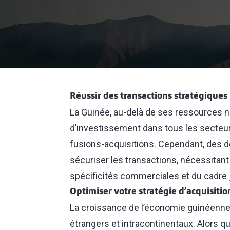
Réussir des transactions stratégiques 
La Guinée, au-delà de ses ressources n
d’investissement dans tous les secteu
fusions-acquisitions. Cependant, des dé
sécuriser les transactions, nécessitan
spécificités commerciales et du cadre ju
Optimiser votre stratégie d’acquisitio
La croissance de l’économie guinéenne 
étrangers et intracontinentaux. Alors