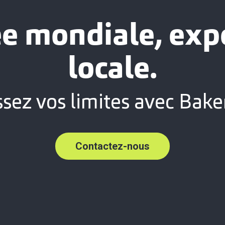
e mondiale, exp
locale.
ez vos limites avec Baker
Contactez-nous