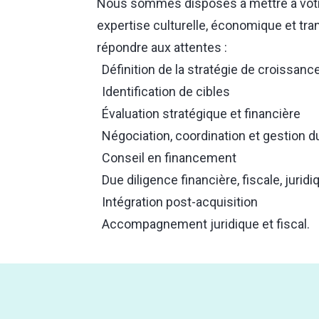
Nous sommes disposés à mettre à votr
expertise culturelle, économique et tra
répondre aux attentes :
Définition de la stratégie de croissance 
Identification de cibles
Évaluation stratégique et financière
Négociation, coordination et gestion
Conseil en financement
Due diligence financière, fiscale, jurid
Intégration post-acquisition
Accompagnement juridique et fiscal.