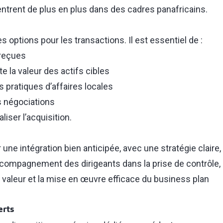
entrent de plus en plus dans des cadres panafricains.
s options pour les transactions. Il est essentiel de :
 reçues
te la valeur des actifs cibles
 pratiques d’affaires locales
es négociations
iser l’acquisition.
ne intégration bien anticipée, avec une stratégie claire,
accompagnement des dirigeants dans la prise de contrôle,
e valeur et la mise en œuvre efficace du business plan
erts