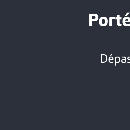
Porté
Dépass