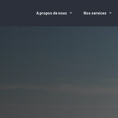
A propos de nous
Nos services