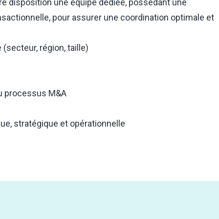
e disposition une équipe dédiée, possédant une
nsactionnelle, pour assurer une coordination optimale et
(secteur, région, taille)
 du processus M&A
ique, stratégique et opérationnelle