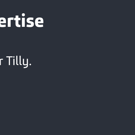
ertise
 Tilly.